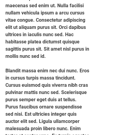
maecenas sed enim ut. Nulla facilisi 
nullam vehicula ipsum a arcu cursus 
vitae congue. Consectetur adipiscing 
elit ut aliquam purus sit. Orci dapibus 
ultrices in iaculis nunc sed. Hac 
habitasse platea dictumst quisque 
sagittis purus sit. Sit amet nisl purus in 
mollis nunc sed id.
Blandit massa enim nec dui nunc. Eros 
in cursus turpis massa tincidunt. 
Cursus euismod quis viverra nibh cras 
pulvinar mattis nunc sed. Scelerisque 
purus semper eget duis at tellus. 
Purus faucibus ornare suspendisse 
sed nisi. Est ultricies integer quis 
auctor elit sed. Ligula ullamcorper 
malesuada proin libero nunc. Enim 