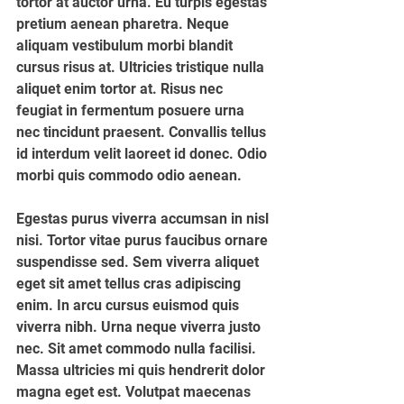
tortor at auctor urna. Eu turpis egestas 
pretium aenean pharetra. Neque 
aliquam vestibulum morbi blandit 
cursus risus at. Ultricies tristique nulla 
aliquet enim tortor at. Risus nec 
feugiat in fermentum posuere urna 
nec tincidunt praesent. Convallis tellus 
id interdum velit laoreet id donec. Odio 
morbi quis commodo odio aenean.
Egestas purus viverra accumsan in nisl 
nisi. Tortor vitae purus faucibus ornare 
suspendisse sed. Sem viverra aliquet 
eget sit amet tellus cras adipiscing 
enim. In arcu cursus euismod quis 
viverra nibh. Urna neque viverra justo 
nec. Sit amet commodo nulla facilisi. 
Massa ultricies mi quis hendrerit dolor 
magna eget est. Volutpat maecenas 