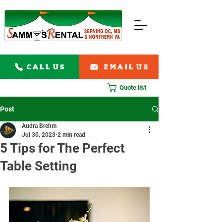
CALL US
EMAIL US
Quote list
Post
Audra Brehm
Jul 30, 2023
2 min read
5 Tips for The Perfect
Table Setting