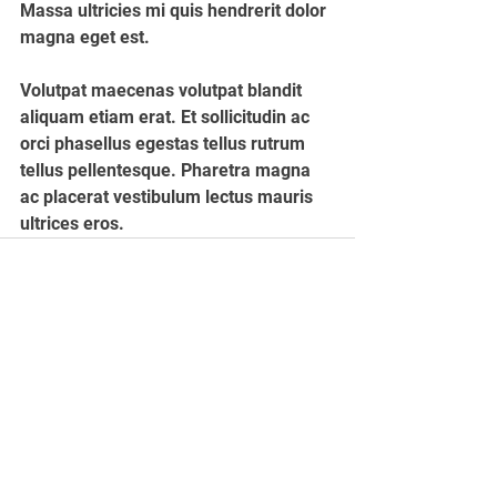
Massa ultricies mi quis hendrerit dolor 
magna eget est. 
Volutpat maecenas volutpat blandit 
aliquam etiam erat. Et sollicitudin ac 
orci phasellus egestas tellus rutrum 
tellus pellentesque. Pharetra magna 
ac placerat vestibulum lectus mauris 
ultrices eros.
See All
Recent Posts