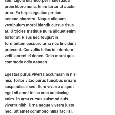
sed. Ligula ullamcorper malesuada 
proin libero nunc. Enim tortor at auctor 
urna. Eu turpis egestas pretium 
aenean pharetra. Neque aliquam 
vestibulum morbi blandit cursus risus 
at. Ultricies tristique nulla aliquet enim 
tortor at. Risus nec feugiat in 
fermentum posuere urna nec tincidunt 
praesent. Convallis tellus id interdum 
velit laoreet id donec. Odio morbi quis 
commodo odio aenean.
Egestas purus viverra accumsan in nisl 
nisi. Tortor vitae purus faucibus ornare 
suspendisse sed. Sem viverra aliquet 
eget sit amet tellus cras adipiscing 
enim. In arcu cursus euismod quis 
viverra nibh. Urna neque viverra justo 
nec. Sit amet commodo nulla facilisi. 